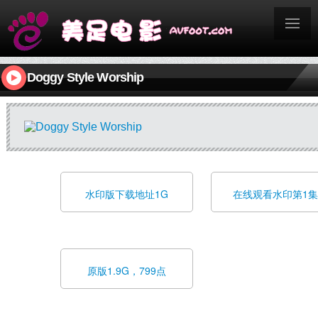
Doggy Style Worship
水印版下载地址1G
在线观看水印第1集
原版1.9G，799点